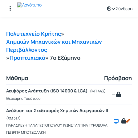
Σύνδεση
Μαθήματα
Πολυτεχνείο Κρήτης
»
Χημικών Μηχανικών και Μηχανικών
Περιβάλλοντος
»
Προπτυχιακό
» 7ο Εξάμηνο
Μάθημα
Πρόσβαση
Αειφόρος Ανάπτυξη (ISO 14000 & LCA)
(ΜΠ 443)
—
Θεοχάρης Τσούτσος
Ανάλυση και Σχεδιασμός Χημικών Διεργασιών ΙΙ
(ΧΜ 317)
ΠΑΡΑΣΚΕΥΗ ΠΑΝΑΓΙΩΤΟΠΟΥΛΟΥ, ΚΩΝΣΤΑΝΤΙΝΑ ΤΥΡΟΒΟΛΑ,
ΓΕΩΡΓΙΑ ΜΠΟΤΖΟΛΑΚΗ